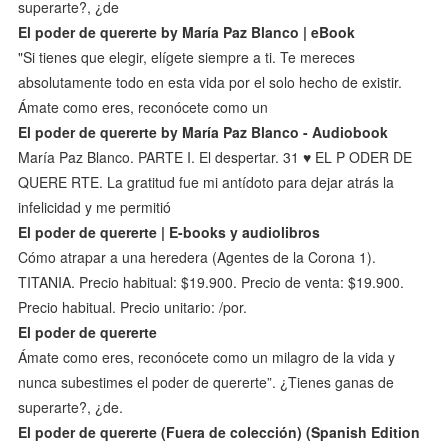
superarte?, ¿de
El poder de quererte by María Paz Blanco | eBook
"Si tienes que elegir, elígete siempre a ti. Te mereces
absolutamente todo en esta vida por el solo hecho de existir.
Ámate como eres, reconócete como un
El poder de quererte by María Paz Blanco - Audiobook
María Paz Blanco. PARTE I. El despertar. 31 ♥ EL P ODER DE
QUERE RTE. La gratitud fue mi antídoto para dejar atrás la
infelicidad y me permitió
El poder de quererte | E-books y audiolibros
Cómo atrapar a una heredera (Agentes de la Corona 1).
TITANIA. Precio habitual: $19.900. Precio de venta: $19.900.
Precio habitual. Precio unitario: /por.
El poder de quererte
Ámate como eres, reconócete como un milagro de la vida y
nunca subestimes el poder de quererte”. ¿Tienes ganas de
superarte?, ¿de.
El poder de quererte (Fuera de colección) (Spanish Edition