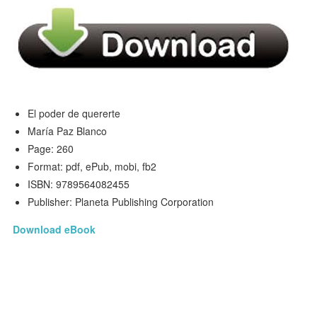
El poder de quererte
María Paz Blanco
Page: 260
Format: pdf, ePub, mobi, fb2
ISBN: 9789564082455
Publisher: Planeta Publishing Corporation
Download eBook