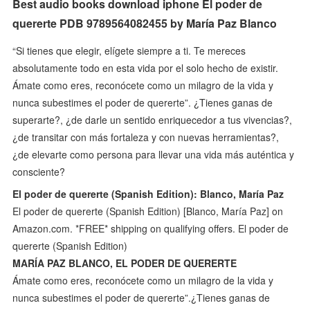
Best audio books download iphone El poder de
quererte PDB 9789564082455 by María Paz Blanco
“Si tienes que elegir, elígete siempre a ti. Te mereces
absolutamente todo en esta vida por el solo hecho de existir.
Ámate como eres, reconócete como un milagro de la vida y
nunca subestimes el poder de quererte”. ¿Tienes ganas de
superarte?, ¿de darle un sentido enriquecedor a tus vivencias?,
¿de transitar con más fortaleza y con nuevas herramientas?,
¿de elevarte como persona para llevar una vida más auténtica y
consciente?
El poder de quererte (Spanish Edition): Blanco, María Paz
El poder de quererte (Spanish Edition) [Blanco, María Paz] on
Amazon.com. *FREE* shipping on qualifying offers. El poder de
quererte (Spanish Edition)
MARÍA PAZ BLANCO, EL PODER DE QUERERTE
Ámate como eres, reconócete como un milagro de la vida y
nunca subestimes el poder de quererte”.¿Tienes ganas de